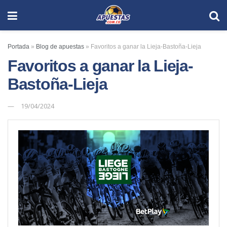
Portada
»
Blog de apuestas
»
Favoritos a ganar la Lieja-Bastoña-Lieja
Favoritos a ganar la Lieja-
Bastoña-Lieja
19/04/2024