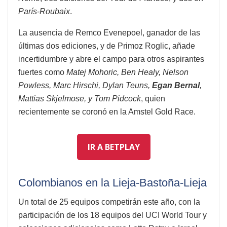
París-Roubaix
.
La ausencia de Remco Evenepoel, ganador de las
últimas dos ediciones, y de Primoz Roglic, añade
incertidumbre y abre el campo para otros aspirantes
fuertes como
Matej Mohoric, Ben Healy, Nelson
Powless, Marc Hirschi, Dylan Teuns,
Egan Bernal
,
Mattias Skjelmose, y Tom Pidcock
, quien
recientemente se coronó en la Amstel Gold Race.
IR A BETPLAY
Colombianos en la Lieja-Bastoña-Lieja
Un total de 25 equipos competirán este año, con la
participación de los 18 equipos del UCI World Tour y