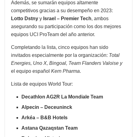
Además, se sumarán equipos altamente
competitivos gracias a su desempeño en 2023:
Lotto Dstny
y
Israel – Premier Tech
, ambos
asegurando su participación como los dos mejores
equipos UCI ProTeam del año anterior.
Completando la lista, cinco equipos han sido
invitados especialmente por la organización:
Total
Energies, Uno X, Bingoal, Team Flanders Valoise y
el equipo español
Kern Pharma
.
Lista de equipos World Tour:
Decathlon AG2R La Mondiale Team
Alpecin – Deceuninck
Arkéa – B&B Hotels
Astana Qazaqstan Team