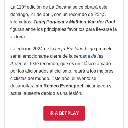
La 110ª edición de La Decana se celebrará este
domingo, 21 de abril, con un recorrido de 254,5
kilómetros.
Tadej Pogacar
y
Mathieu Van der Poel
figuran entre los principales favoritos para llevarse la
victoria.
La edición 2024 de la
Lieja-Bastoña-Lieja
promete
ser el emocionante cierre de la
semana de las
Árdenas
. Este recorrido, que es un clásico amado
por los aficionados al ciclismo, retará a los mejores
ciclistas del mundo. Este año, el evento se
desarrollará
sin Remco Evenepoel
, bicampeón y
actual ausente debido a una lesión.
IR A BETPLAY