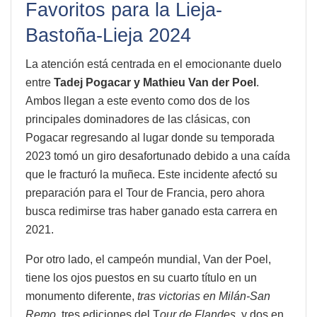
Favoritos para la Lieja-
Bastoña-Lieja 2024
La atención está centrada en el emocionante duelo
entre
Tadej Pogacar y Mathieu Van der Poel
.
Ambos llegan a este evento como dos de los
principales dominadores de las clásicas, con
Pogacar regresando al lugar donde su temporada
2023 tomó un giro desafortunado debido a una caída
que le fracturó la muñeca. Este incidente afectó su
preparación para el Tour de Francia, pero ahora
busca redimirse tras haber ganado esta carrera en
2021.
Por otro lado, el campeón mundial, Van der Poel,
tiene los ojos puestos en su cuarto título en un
monumento diferente,
tras victorias en Milán-San
Remo
, tres ediciones del T
our de Flandes
, y dos en