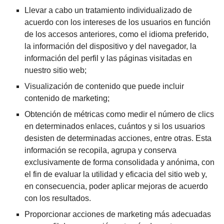
Llevar a cabo un tratamiento individualizado de
acuerdo con los intereses de los usuarios en función
de los accesos anteriores, como el idioma preferido,
la información del dispositivo y del navegador, la
información del perfil y las páginas visitadas en
nuestro sitio web;
Visualización de contenido que puede incluir
contenido de marketing;
Obtención de métricas como medir el número de clics
en determinados enlaces, cuántos y si los usuarios
desisten de determinadas acciones, entre otras. Esta
información se recopila, agrupa y conserva
exclusivamente de forma consolidada y anónima, con
el fin de evaluar la utilidad y eficacia del sitio web y,
en consecuencia, poder aplicar mejoras de acuerdo
con los resultados.
Proporcionar acciones de marketing más adecuadas