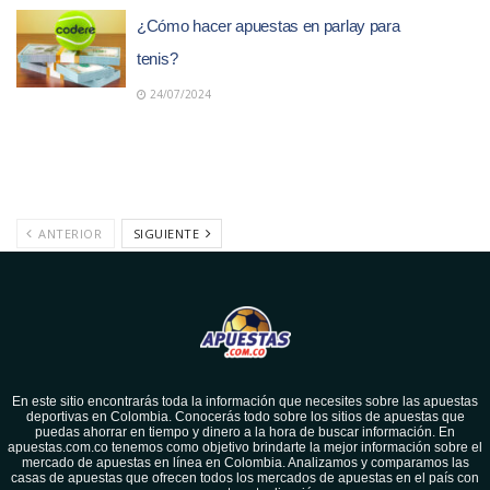
¿Cómo hacer apuestas en parlay para
tenis?
24/07/2024
ANTERIOR
SIGUIENTE
En este sitio encontrarás toda la información que necesites sobre las apuestas
deportivas en Colombia. Conocerás todo sobre los sitios de apuestas que
puedas ahorrar en tiempo y dinero a la hora de buscar información. En
apuestas.com.co tenemos como objetivo brindarte la mejor información sobre el
mercado de apuestas en línea en Colombia. Analizamos y comparamos las
casas de apuestas que ofrecen todos los mercados de apuestas en el país con