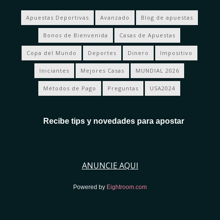
Apuestas Deportivas
Avanzado
Blog de apuestas
Bonos de Bienvenida
Casas de Apuestas
Copa del Mundo
Deportes
Dinero
Impositivo
Iniciantes
Mejores Casas
MUNDIAL 2026
Métodos de Pago
Preguntas
USA2024
Recibe tips y novedades para apostar
ANUNCIE AQUI
Powered by
Eightroom.com