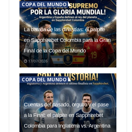
COPA DEL MUNDO
La batalla de las dinastías: el palpite
en Sapphirebet Colombia para la Gran
Final de la Copa del Mundo
17/07/2026
COPA DEL MUNDO
Cuentas del pasado, orgullo y el pase
a la Final: el palpite en Sapphirebet
Colombia para Inglaterra vs. Argentina