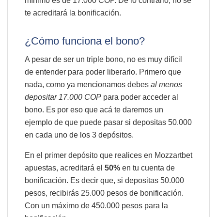
mínimo es de 17.000 COP. De lo contrario, no se
te acreditará la bonificación.
¿Cómo funciona el bono?
A pesar de ser un triple bono, no es muy difícil
de entender para poder liberarlo. Primero que
nada, como ya mencionamos debes
al menos
depositar 17.000 COP
para poder acceder al
bono. Es por eso que acá te daremos un
ejemplo de que puede pasar si depositas 50.000
en cada uno de los 3 depósitos.
En el primer depósito que realices en Mozzartbet
apuestas, acreditará el
50%
en tu cuenta de
bonificación. Es decir que, si depositas 50.000
pesos, recibirás 25.000 pesos de bonificación.
Con un máximo de 450.000 pesos para la