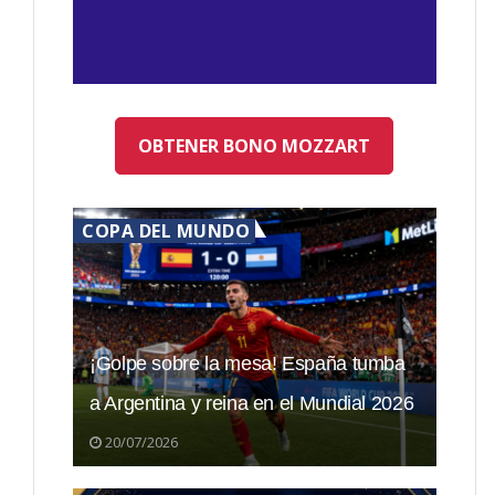
OBTENER BONO MOZZART
COPA DEL MUNDO
¡Golpe sobre la mesa! España tumba
a Argentina y reina en el Mundial 2026
20/07/2026