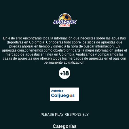
En este sitio encontrarás toda la información que necesites sobre las apuestas
deportivas en Colombia. Conocerás todo sobre los sitios de apuestas que
puedas ahorrar en tiempo y dinero a la hora de buscar información. En
apuestas.com.co tenemos como objetivo brindarte la mejor información sobre el
mercado de apuestas en línea en Colombia. Analizamos y comparamos las
casas de apuestas que ofrecen todos los mercados de apuestas en el país con
permanente actualización.
PLEASE PLAY RESPONSIBLY
Categorías