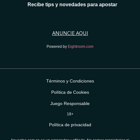
Recibe tips y novedades para apostar
ANUNCIE AQUI
Powered by
Eightroom.com
Términos y Condiciones
Política de Cookies
Juego Responsable
18+
Política de privacidad