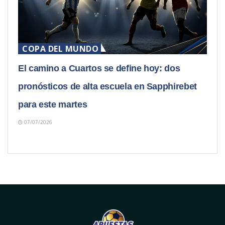
COPA DEL MUNDO
El camino a Cuartos se define hoy: dos
pronósticos de alta escuela en Sapphirebet
para este martes
07/07/2026