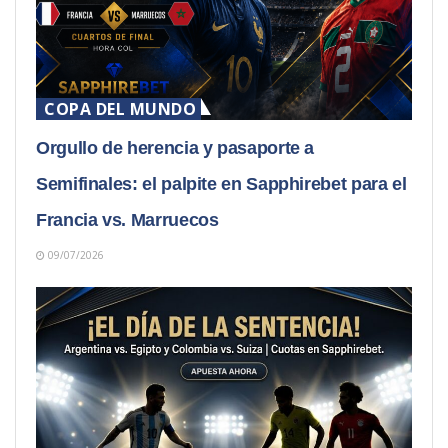
COPA DEL MUNDO
Orgullo de herencia y pasaporte a
Semifinales: el palpite en Sapphirebet para el
Francia vs. Marruecos
09/07/2026