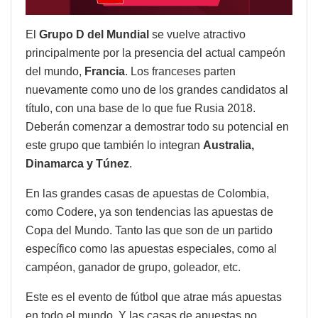
El
Grupo D del Mundial
se vuelve atractivo
principalmente por la presencia del actual campeón
del mundo,
Francia
. Los franceses parten
nuevamente como uno de los grandes candidatos al
título, con una base de lo que fue Rusia 2018.
Deberán comenzar a demostrar todo su potencial en
este grupo que también lo integran
Australia,
Dinamarca y Túnez
.
En las grandes casas de apuestas de Colombia,
como Codere, ya son tendencias las apuestas de
Copa del Mundo. Tanto las que son de un partido
específico como las apuestas especiales, como al
campéon, ganador de grupo, goleador, etc.
Este es el evento de fútbol que atrae más apuestas
en todo el mundo. Y las casas de apuestas no