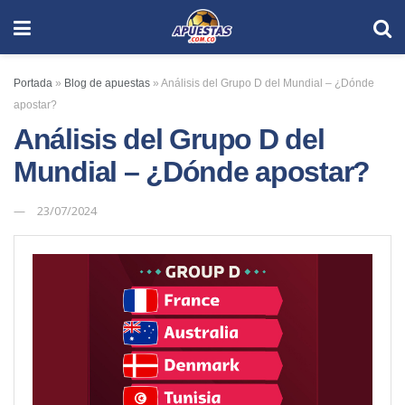
Portada
»
Blog de apuestas
»
Análisis del Grupo D del Mundial – ¿Dónde
apostar?
Análisis del Grupo D del
Mundial – ¿Dónde apostar?
23/07/2024