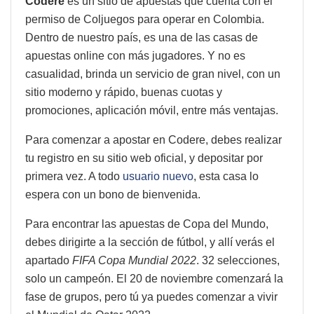
Codere
es un sitio de apuestas que cuenta con el
permiso de Coljuegos para operar en Colombia.
Dentro de nuestro país, es una de las casas de
apuestas online con más jugadores. Y no es
casualidad, brinda un servicio de gran nivel, con un
sitio moderno y rápido, buenas cuotas y
promociones, aplicación móvil, entre más ventajas.
Para comenzar a apostar en Codere, debes realizar
tu registro en su sitio web oficial, y depositar por
primera vez. A todo
usuario nuevo
, esta casa lo
espera con un bono de bienvenida.
Para encontrar las apuestas de Copa del Mundo,
debes dirigirte a la sección de fútbol, y allí verás el
apartado
FIFA Copa Mundial 2022
. 32 selecciones,
solo un campeón. El 20 de noviembre comenzará la
fase de grupos, pero tú ya puedes comenzar a vivir