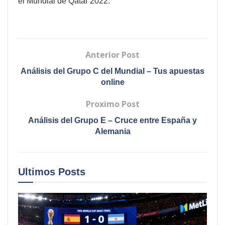
el Mundial de Qatar 2022.
Anterior Post
Análisis del Grupo C del Mundial – Tus apuestas
online
Proximo Post
Análisis del Grupo E – Cruce entre España y
Alemania
Ultimos
Posts