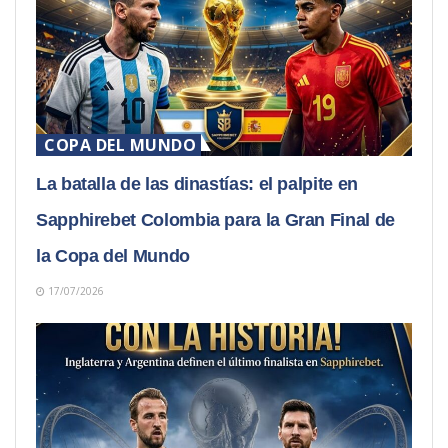
COPA DEL MUNDO
La batalla de las dinastías: el palpite en
Sapphirebet Colombia para la Gran Final de
la Copa del Mundo
17/07/2026