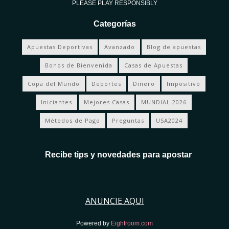
PLEASE PLAY RESPONSIBLY
Categorías
Apuestas Deportivas
Avanzado
Blog de apuestas
Bonos de Bienvenida
Casas de Apuestas
Copa del Mundo
Deportes
Dinero
Impositivo
Iniciantes
Mejores Casas
MUNDIAL 2026
Métodos de Pago
Preguntas
USA2024
Recibe tips y novedades para apostar
ANUNCIE AQUI
Powered by
Eightroom.com