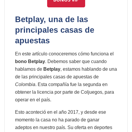
Betplay, una de las
principales casas de
apuestas
En este artículo conoceremos cómo funciona el
bono Betplay
. Debemos saber que cuando
hablamos de
Betplay
, estamos hablando de una
de las principales casas de apuestas de
Colombia
. Esta compañía fue la segunda en
obtener la licencia por parte de Coljuegos, para
operar en el país.
Esto aconteció en el año 2017, y desde ese
momento la casa no ha parado de ganar
adeptos en nuestro país. Su oferta en deportes