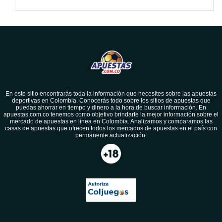
En este sitio encontrarás toda la información que necesites sobre las apuestas
deportivas en Colombia. Conocerás todo sobre los sitios de apuestas que
puedas ahorrar en tiempo y dinero a la hora de buscar información. En
apuestas.com.co tenemos como objetivo brindarte la mejor información sobre el
mercado de apuestas en línea en Colombia. Analizamos y comparamos las
casas de apuestas que ofrecen todos los mercados de apuestas en el país con
permanente actualización.