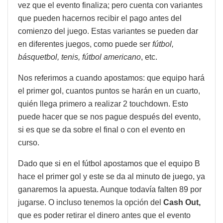
vez que el evento finaliza; pero cuenta con variantes
que pueden hacernos recibir el pago antes del
comienzo del juego. Estas variantes se pueden dar
en diferentes juegos, como puede ser
fútbol,
básquetbol, tenis, fútbol americano
, etc.
Nos referimos a cuando apostamos: que equipo hará
el primer gol, cuantos puntos se harán en un cuarto,
quién llega primero a realizar 2 touchdown. Esto
puede hacer que se nos pague después del evento,
si es que se da sobre el final o con el evento en
curso.
Dado que si en el fútbol apostamos que el equipo B
hace el primer gol y este se da al minuto de juego, ya
ganaremos la apuesta. Aunque todavía falten 89 por
jugarse. O incluso tenemos la opción del
Cash Out,
que es poder retirar el dinero antes que el evento