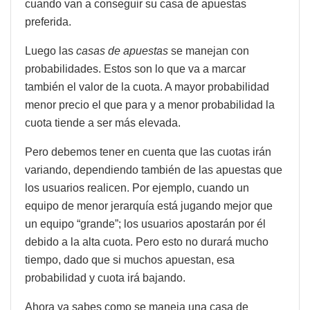
cuando van a conseguir su casa de apuestas
preferida.
Luego las
casas de apuestas
se manejan con
probabilidades. Estos son lo que va a marcar
también el valor de la cuota. A mayor probabilidad
menor precio el que para y a menor probabilidad la
cuota tiende a ser más elevada.
Pero debemos tener en cuenta que las cuotas irán
variando, dependiendo también de las apuestas que
los usuarios realicen. Por ejemplo, cuando un
equipo de menor jerarquía está jugando mejor que
un equipo “grande”; los usuarios apostarán por él
debido a la alta cuota. Pero esto no durará mucho
tiempo, dado que si muchos apuestan, esa
probabilidad y cuota irá bajando.
Ahora ya sabes como se maneja una casa de