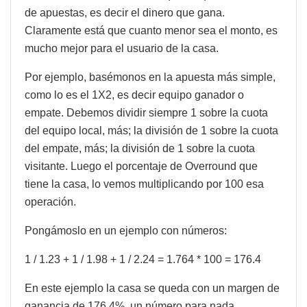
de apuestas, es decir el dinero que gana.
Claramente está que cuanto menor sea el monto, es
mucho mejor para el usuario de la casa.
Por ejemplo, basémonos en la apuesta más simple,
como lo es el 1X2, es decir equipo ganador o
empate. Debemos dividir siempre 1 sobre la cuota
del equipo local, más; la división de 1 sobre la cuota
del empate, más; la división de 1 sobre la cuota
visitante. Luego el porcentaje de Overround que
tiene la casa, lo vemos multiplicando por 100 esa
operación.
Pongámoslo en un ejemplo con números:
1 / 1.23 + 1 / 1.98 + 1 / 2.24 = 1.764 * 100 = 176.4
En este ejemplo la casa se queda con un margen de
ganancia de 176.4%, un número para nada