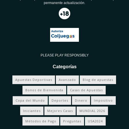
permanente actualización.
PLEASE PLAY RESPONSIBLY
Categorías
Apuestas Deportivas
Avanzado
Blog de apuestas
Bonos de Bienvenida
Casas de Apuestas
Copa del Mundo
Deportes
Dinero
Impositivo
Iniciantes
Mejores Casas
MUNDIAL 2026
Métodos de Pago
Preguntas
USA2024