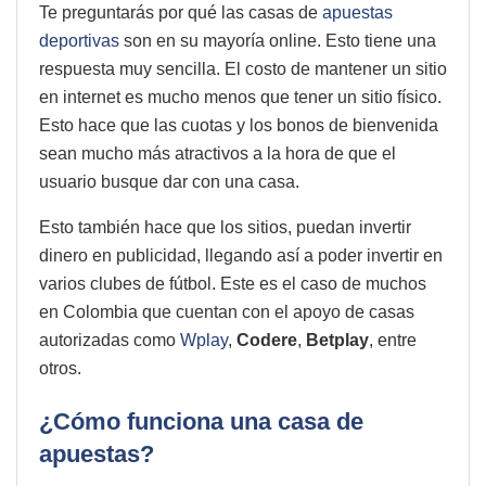
Te preguntarás por qué las casas de
apuestas
deportivas
son en su mayoría online. Esto tiene una
respuesta muy sencilla. El costo de mantener un sitio
en internet es mucho menos que tener un sitio físico.
Esto hace que las cuotas y los bonos de bienvenida
sean mucho más atractivos a la hora de que el
usuario busque dar con una casa.
Esto también hace que los sitios, puedan invertir
dinero en publicidad, llegando así a poder invertir en
varios clubes de fútbol. Este es el caso de muchos
en Colombia que cuentan con el apoyo de casas
autorizadas como
Wplay
,
Codere
,
Betplay
, entre
otros.
¿Cómo funciona una casa de
apuestas?