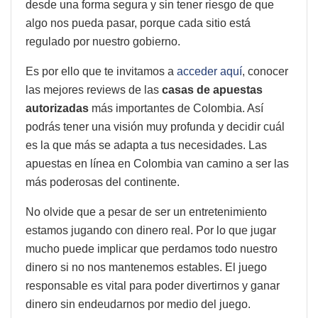
desde una forma segura y sin tener riesgo de que
algo nos pueda pasar, porque cada sitio está
regulado por nuestro gobierno.
Es por ello que te invitamos a
acceder aquí
, conocer
las mejores reviews de las
casas de apuestas
autorizadas
más importantes de Colombia. Así
podrás tener una visión muy profunda y decidir cuál
es la que más se adapta a tus necesidades. Las
apuestas en línea en Colombia van camino a ser las
más poderosas del continente.
No olvide que a pesar de ser un entretenimiento
estamos jugando con dinero real. Por lo que jugar
mucho puede implicar que perdamos todo nuestro
dinero si no nos mantenemos estables. El juego
responsable es vital para poder divertirnos y ganar
dinero sin endeudarnos por medio del juego.