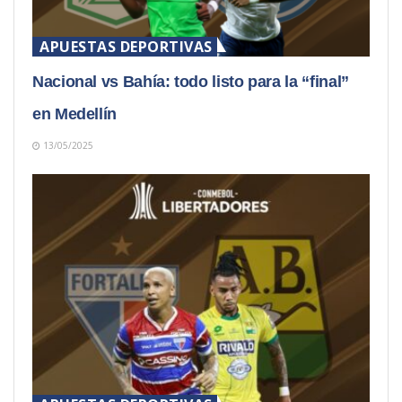
APUESTAS DEPORTIVAS
Nacional vs Bahía: todo listo para la “final”
en Medellín
13/05/2025