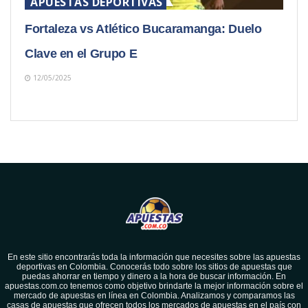
APUESTAS DEPORTIVAS
Fortaleza vs Atlético Bucaramanga: Duelo
Clave en el Grupo E
12/05/2025
En este sitio encontrarás toda la información que necesites sobre las apuestas
deportivas en Colombia. Conocerás todo sobre los sitios de apuestas que
puedas ahorrar en tiempo y dinero a la hora de buscar información. En
apuestas.com.co tenemos como objetivo brindarte la mejor información sobre el
mercado de apuestas en línea en Colombia. Analizamos y comparamos las
casas de apuestas que ofrecen todos los mercados de apuestas en el país con