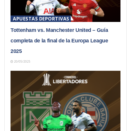
APUESTAS DEPORTIVAS
Tottenham vs. Manchester United – Guía
completa de la final de la Europa League
2025
20/05/2025