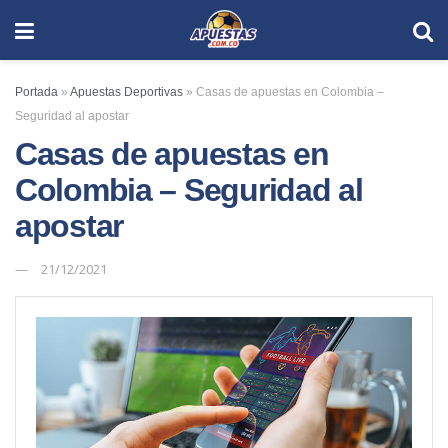
Portada
»
Apuestas Deportivas
»
Casas de apuestas en Colombia –
Seguridad al apostar
Casas de apuestas en
Colombia – Seguridad al
apostar
21/12/2021