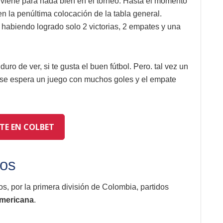
 viene para nada bien en el torneo. Hasta el momento
n la penúltima colocación de la tabla general.
, habiendo logrado solo 2 victorias, 2 empates y una
ro de ver, si te gusta el buen fútbol. Pero. tal vez un
 se espera un juego con muchos goles y el empate
TE EN COLBET
pos
, por la primera división de Colombia, partidos
mericana
.