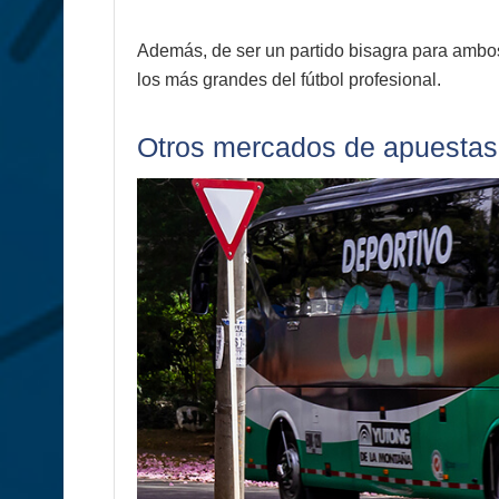
Además, de ser un partido bisagra para ambo
los más grandes del fútbol profesional.
Otros mercados de apuestas 