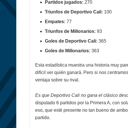
Partidos jugados:
270
Triunfos de Deportivo Cali:
100
Empates:
77
Triunfos de Millonarios:
93
Goles de Deportivo Cali:
365
Goles de Millonarios:
363
Esta estadística muestra una historia muy pa
difícil ver quién ganará. Pero si nos centramos
ventaja sobre su rival.
Es que Deportivo Cali no gana el clásico desd
disputado 6 partidos por la Primera A, con sol
eso, que esté presente no tan bueno de amb
partido.