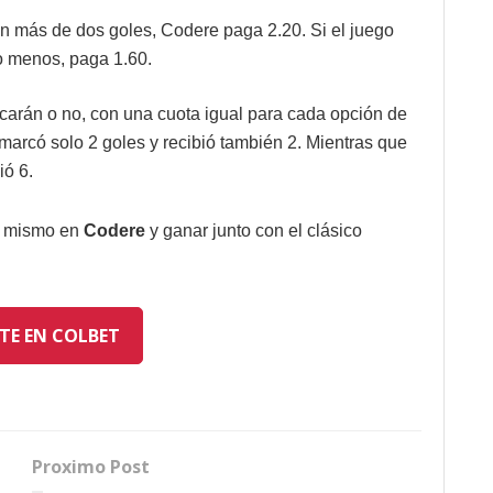
con más de dos goles, Codere paga 2.20. Si el juego
o menos, paga 1.60.
carán o no, con una cuota igual para cada opción de
s marcó solo 2 goles y recibió también 2. Mientras que
ió 6.
ra mismo en
Codere
y ganar junto con el clásico
TE EN COLBET
Proximo Post