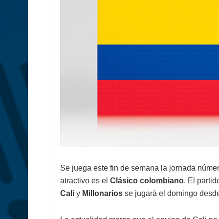
Se juega este fin de semana la jornada númer
atractivo es el
Clásico colombiano
. El part
Cali
y
Millonarios
se jugará el domingo desde