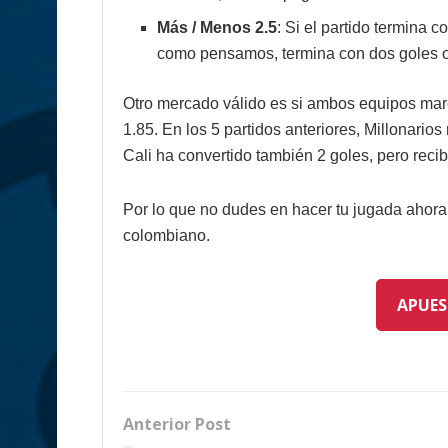
Más / Menos 2.5
: Si el partido termina 
como pensamos, termina con dos goles 
Otro mercado válido es si ambos equipos mar
1.85. En los 5 partidos anteriores, Millonario
Cali ha convertido también 2 goles, pero recib
Por lo que no dudes en hacer tu jugada aho
colombiano.
APUES
Anterior Post