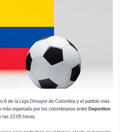
o 6 de la
Liga Dimayor de Colombia
y el partido más
ido más esperado por los colombianos entre
Deportivo
 las 22:05 horas.