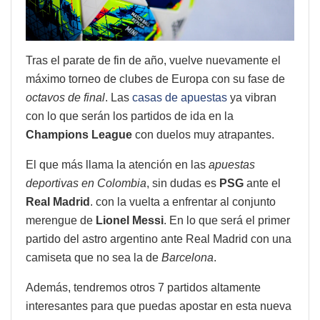
Tras el parate de fin de año, vuelve nuevamente el
máximo torneo de clubes de Europa con su fase de
octavos de final
. Las
casas de apuestas
ya vibran
con lo que serán los partidos de ida en la
Champions League
con duelos muy atrapantes.
El que más llama la atención en las
apuestas
deportivas en Colombia
, sin dudas es
PSG
ante el
Real Madrid
. con la vuelta a enfrentar al conjunto
merengue de
Lionel Messi
. En lo que será el primer
partido del astro argentino ante Real Madrid con una
camiseta que no sea la de
Barcelona
.
Además, tendremos otros 7 partidos altamente
interesantes para que puedas apostar en esta nueva