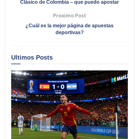
Clásico de Colombia – que puedo apostar
Proximo Post
¿Cuál es la mejor página de apuestas
deportivas?
Ultimos
Posts