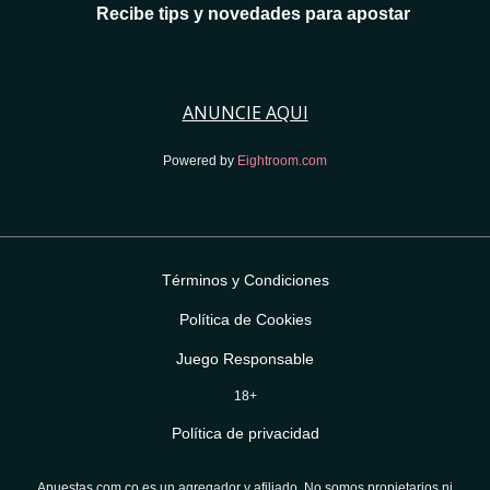
Recibe tips y novedades para apostar
ANUNCIE AQUI
Powered by
Eightroom.com
Términos y Condiciones
Política de Cookies
Juego Responsable
18+
Política de privacidad
Apuestas.com.co es un agregador y afiliado. No somos propietarios ni