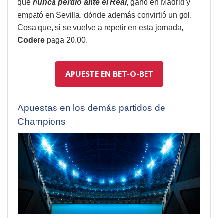
que
nunca perdió ante el Real
, ganó en Madrid y
empató en Sevilla, dónde además convirtió un gol.
Cosa que, si se vuelve a repetir en esta jornada,
Codere
paga 20.00.
APUESTE EN BET-O-BET
Apuestas en los demás partidos de
Champions