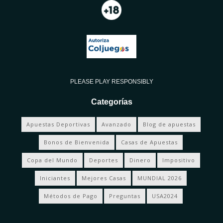
PLEASE PLAY RESPONSIBLY
Categorías
Apuestas Deportivas
Avanzado
Blog de apuestas
Bonos de Bienvenida
Casas de Apuestas
Copa del Mundo
Deportes
Dinero
Impositivo
Iniciantes
Mejores Casas
MUNDIAL 2026
Métodos de Pago
Preguntas
USA2024