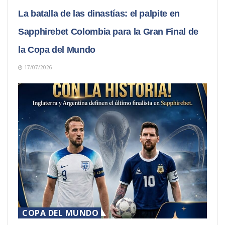
La batalla de las dinastías: el palpite en
Sapphirebet Colombia para la Gran Final de
la Copa del Mundo
17/07/2026
COPA DEL MUNDO