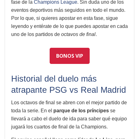
fase de la
Champions League
. Sin duda uno de los
eventos deportivos más seguidos en todo el mundo.
Por lo que, si quieres apostar en esta fase, sigue
leyendo y entérate de lo que puedes apostar en cada
uno de los partidos de
octavos de final
.
BONOS VIP
Historial del duelo más
atrapante PSG vs Real Madrid
Los octavos de final se abren con el mejor partido de
toda la serie. En el
parque de los príncipes
se
llevará a cabo el duelo de ida para saber qué equipo
jugará los cuartos de final de la Champions.