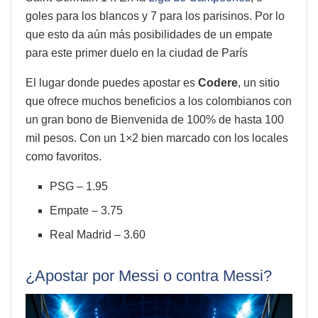
goles para los blancos y 7 para los parisinos. Por lo
que esto da aún más posibilidades de un empate
para este primer duelo en la ciudad de París
El lugar donde puedes apostar es
Codere
, un sitio
que ofrece muchos beneficios a los colombianos con
un gran bono de Bienvenida de 100% de hasta 100
mil pesos. Con un 1×2 bien marcado con los locales
como favoritos.
PSG – 1.95
Empate – 3.75
Real Madrid – 3.60
¿Apostar por Messi o contra Messi?