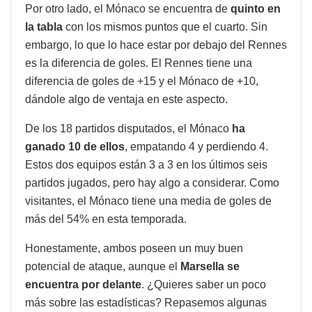
Por otro lado, el Mónaco se encuentra de
quinto en
la tabla
con los mismos puntos que el cuarto. Sin
embargo, lo que lo hace estar por debajo del Rennes
es la diferencia de goles. El Rennes tiene una
diferencia de goles de +15 y el Mónaco de +10,
dándole algo de ventaja en este aspecto.
De los 18 partidos disputados, el Mónaco
ha
ganado 10 de ellos
, empatando 4 y perdiendo 4.
Estos dos equipos están 3 a 3 en los últimos seis
partidos jugados, pero hay algo a considerar. Como
visitantes, el Mónaco tiene una media de goles de
más del 54% en esta temporada.
Honestamente, ambos poseen un muy buen
potencial de ataque, aunque el
Marsella se
encuentra por delante
. ¿Quieres saber un poco
más sobre las estadísticas? Repasemos algunas