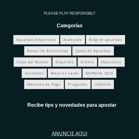
PLEASE PLAY RESPONSIBLY
Categorías
Apuestas Deportivas
Avanzado
Blog de apuestas
Bonos de Bienvenida
Casas de Apuestas
Copa del Mundo
Deportes
Dinero
Impositivo
Iniciantes
Mejores Casas
MUNDIAL 2026
Métodos de Pago
Preguntas
USA2024
Recibe tips y novedades para apostar
ANUNCIE AQUI