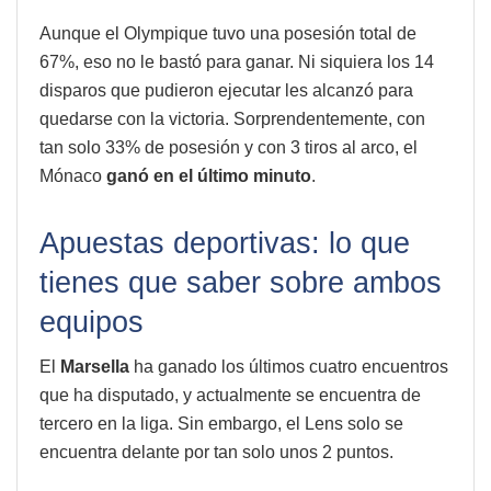
Aunque el Olympique tuvo una posesión total de
67%, eso no le bastó para ganar. Ni siquiera los 14
disparos que pudieron ejecutar les alcanzó para
quedarse con la victoria. Sorprendentemente, con
tan solo 33% de posesión y con 3 tiros al arco, el
Mónaco
ganó en el último minuto
.
Apuestas deportivas: lo que
tienes que saber sobre ambos
equipos
El
Marsella
ha ganado los últimos cuatro encuentros
que ha disputado, y actualmente se encuentra de
tercero en la liga. Sin embargo, el Lens solo se
encuentra delante por tan solo unos 2 puntos.