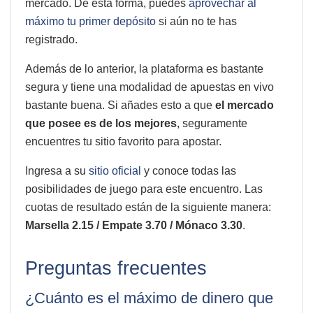
mercado. De esta forma, puedes
aprovechar al
máximo tu primer depósito
si aún no te has
registrado.
Además de lo anterior, la plataforma es bastante
segura y tiene una modalidad de apuestas en vivo
bastante buena. Si añades esto a que
el mercado
que posee es de los mejores
, seguramente
encuentres tu sitio favorito para apostar.
Ingresa a su
sitio oficial
y conoce todas las
posibilidades de juego para este encuentro. Las
cuotas de resultado están de la siguiente manera:
Marsella 2.15 / Empate 3.70 / Mónaco 3.30
.
Preguntas frecuentes
¿Cuánto es el máximo de dinero que