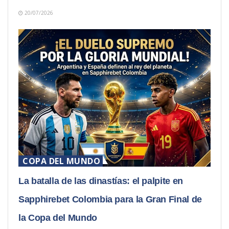
20/07/2026
COPA DEL MUNDO
La batalla de las dinastías: el palpite en
Sapphirebet Colombia para la Gran Final de
la Copa del Mundo