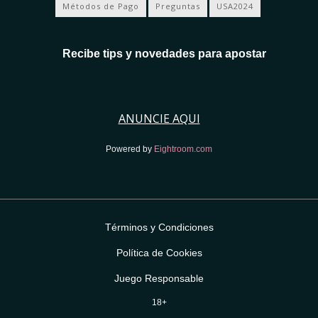
Métodos de Pago
Preguntas
USA2024
Recibe tips y novedades para apostar
ANUNCIE AQUI
Powered by
Eightroom.com
Términos y Condiciones
Política de Cookies
Juego Responsable
18+