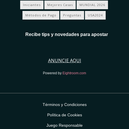
Iniciantes
Mejores Casas
MUNDIAL 2026
Métodos de Pago
Preguntas
USA2024
Recibe tips y novedades para apostar
ANUNCIE AQUI
Powered by
Eightroom.com
Términos y Condiciones
Política de Cookies
Juego Responsable