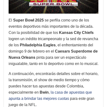
El
Super Bowl 2025
se perfila como uno de los
eventos deportivos más importantes de la década.
Con la posibilidad de que los
Kansas City Chiefs
logren un inédito tricampeonato y la sed de revancha
de los
Philadelphia Eagles
, el enfrentamiento del
domingo 9 de febrero en el
Caesars Superdome de
Nueva Orleans
pinta para ser un espectáculo
inigualable, tanto en lo deportivo como en lo musical.
A continuación, encontrarás detalles sobre el horario,
la transmisión, el show de medio tiempo y cómo
puedes hacer tus apuestas desde Colombia,
especialmente en
Bwin
,
la casa de apuestas que
apunta a brindar las mejores cuotas
para este gran
juego de la NFL.