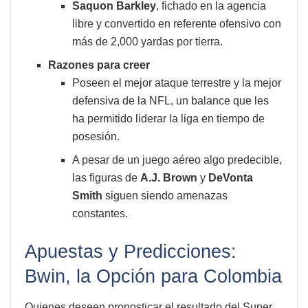
Saquon Barkley
, fichado en la agencia
libre y convertido en referente ofensivo con
más de 2,000 yardas por tierra.
Razones para creer
Poseen el mejor ataque terrestre y la mejor
defensiva de la NFL, un balance que les
ha permitido liderar la liga en tiempo de
posesión.
A pesar de un juego aéreo algo predecible,
las figuras de
A.J. Brown
y
DeVonta
Smith
siguen siendo amenazas
constantes.
Apuestas y Predicciones:
Bwin, la Opción para Colombia
Quienes deseen pronosticar el resultado del Super