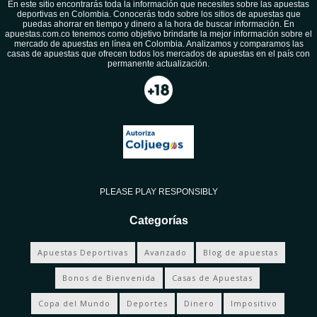
En este sitio encontrarás toda la información que necesites sobre las apuestas
deportivas en Colombia. Conocerás todo sobre los sitios de apuestas que
puedas ahorrar en tiempo y dinero a la hora de buscar información. En
apuestas.com.co tenemos como objetivo brindarte la mejor información sobre el
mercado de apuestas en línea en Colombia. Analizamos y comparamos las
casas de apuestas que ofrecen todos los mercados de apuestas en el país con
permanente actualización.
PLEASE PLAY RESPONSIBLY
Categorías
Apuestas Deportivas
Avanzado
Blog de apuestas
Bonos de Bienvenida
Casas de Apuestas
Copa del Mundo
Deportes
Dinero
Impositivo