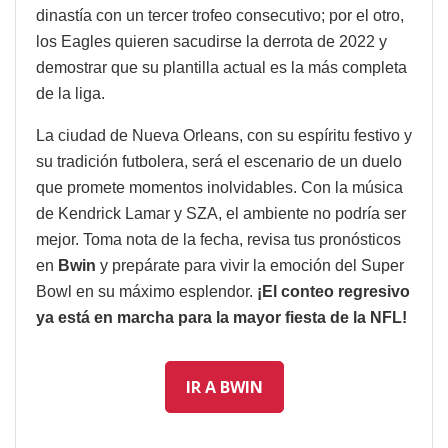
dinastía con un tercer trofeo consecutivo; por el otro,
los Eagles quieren sacudirse la derrota de 2022 y
demostrar que su plantilla actual es la más completa
de la liga.
La ciudad de Nueva Orleans, con su espíritu festivo y
su tradición futbolera, será el escenario de un duelo
que promete momentos inolvidables. Con la música
de Kendrick Lamar y SZA, el ambiente no podría ser
mejor. Toma nota de la fecha, revisa tus pronósticos
en
Bwin
y prepárate para vivir la emoción del Super
Bowl en su máximo esplendor.
¡El conteo regresivo
ya está en marcha para la mayor fiesta de la NFL!
IR A BWIN