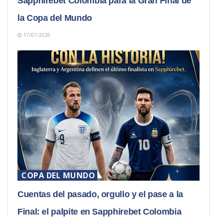
Sapphirebet Colombia para la Gran Final de
la Copa del Mundo
17/07/2026
COPA DEL MUNDO
Cuentas del pasado, orgullo y el pase a la
Final: el palpite en Sapphirebet Colombia