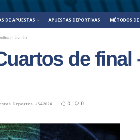
AS DE APUESTAS
APUESTAS DEPORTIVAS
MÉTODOS DE
ntina el favorito
uartos de final
0
0
estas
,
Deportes
,
USA2024