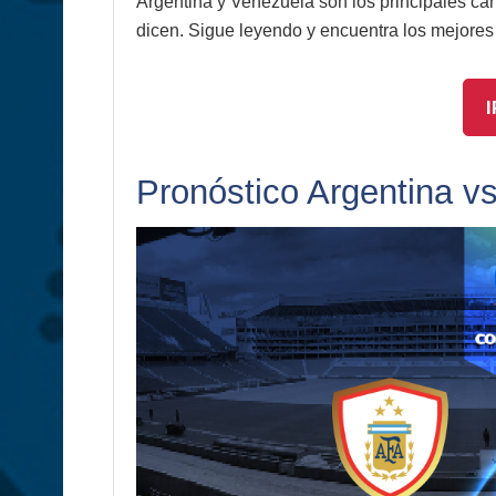
Argentina y Venezuela son los principales can
dicen. Sigue leyendo y encuentra los mejores
I
Pronóstico Argentina v