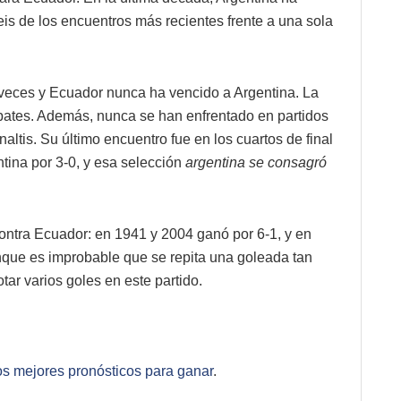
is de los encuentros más recientes frente a una sola
veces y Ecuador nunca ha vencido a Argentina. La
mpates. Además, nunca se han enfrentado en partidos
ltis. Su último encuentro fue en los cuartos de final
tina por 3-0, y esa selección
argentina se consagró
ontra Ecuador: en 1941 y 2004 ganó por 6-1, y en
nque es improbable que se repita una goleada tan
tar varios goles en este partido.
os mejores pronósticos para ganar
.