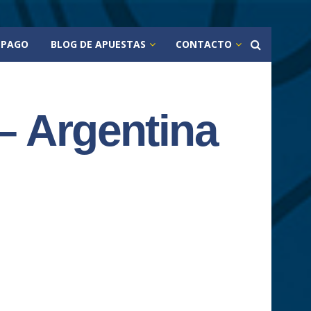
 PAGO
BLOG DE APUESTAS
CONTACTO
 – Argentina