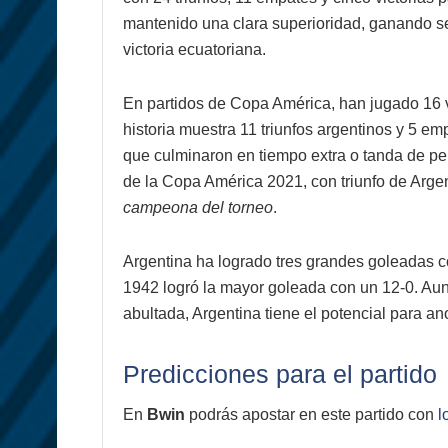
mantenido una clara superioridad, ganando se
victoria ecuatoriana.
En partidos de Copa América, han jugado 16 
historia muestra 11 triunfos argentinos y 5 e
que culminaron en tiempo extra o tanda de pena
de la Copa América 2021, con triunfo de Argen
campeona del torneo
.
Argentina ha logrado tres grandes goleadas c
1942 logró la mayor goleada con un 12-0. Au
abultada, Argentina tiene el potencial para ano
Predicciones para el partido
En
Bwin
podrás apostar en este partido con
l