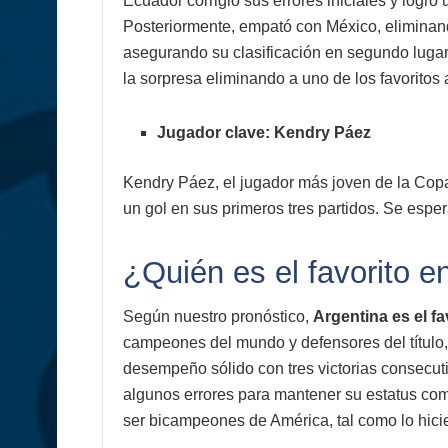
Ecuador corrigió sus errores iniciales y logró 
Posteriormente, empató con México, eliminand
asegurando su clasificación en segundo lugar
la sorpresa eliminando a uno de los favoritos al
Jugador clave: Kendry Páez
Kendry Páez, el jugador más joven de la Cop
un gol en sus primeros tres partidos. Se espe
¿Quién es el favorito e
Según nuestro pronóstico,
Argentina es el f
campeones del mundo y defensores del título,
desempeño sólido con tres victorias consecuti
algunos errores para mantener su estatus com
ser bicampeones de América, tal como lo hici