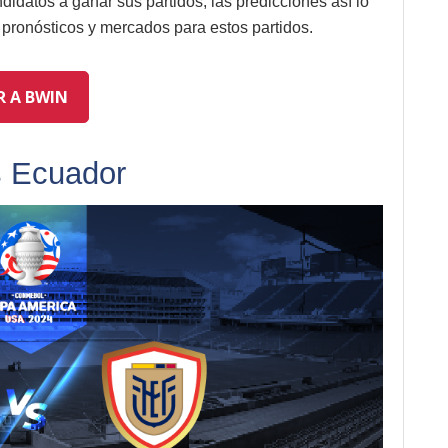
didatos a ganar sus partidos, las predicciones así lo
 pronósticos y mercados para estos partidos.
R A BWIN
s Ecuador