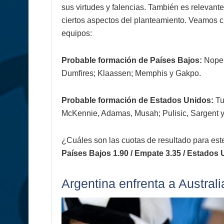
sus virtudes y falencias. También es relevan
ciertos aspectos del planteamiento. Veamos c
equipos:
Probable formación de Países Bajos:
Noper
Dumfires; Klaassen; Memphis y Gakpo.
Probable formación de Estados Unidos:
Tu
McKennie, Adamas, Musah; Pulisic, Sargent 
¿Cuáles son las cuotas de resultado para est
Países Bajos 1.90 / Empate 3.35 / Estados 
Argentina enfrenta a Australi