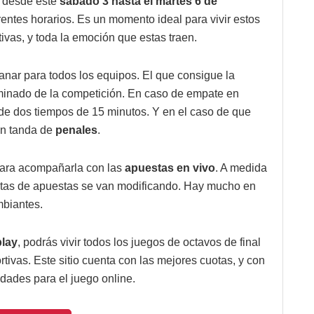
n desde este
sábado 3 hasta el martes 6 de
erentes horarios. Es un momento ideal para vivir estos
vas, y toda la emoción que estas traen.
ganar para todos los equipos. El que consigue la
liminado de la competición. En caso de empate en
de dos tiempos de 15 minutos. Y en el caso de que
 en tanda de
penales
.
 para acompañarla con las
apuestas en vivo
. A medida
uotas de apuestas se van modificando. Hay mucho en
mbiantes.
lay
, podrás vivir todos los juegos de octavos de final
tivas. Este sitio cuenta con las mejores cuotas, y con
dades para el juego online.