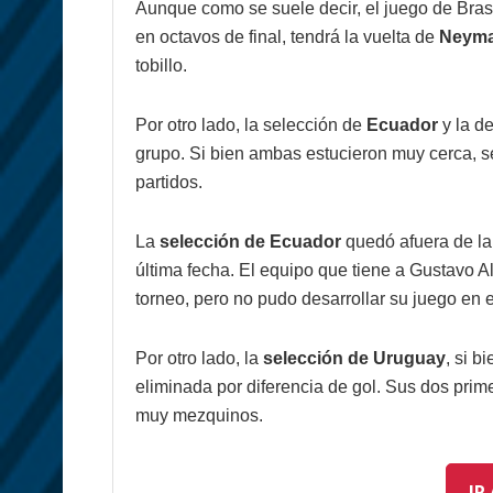
Aunque como se suele decir, el juego de Bras
en octavos de final, tendrá la vuelta de
Neym
tobillo.
Por otro lado, la selección de
Ecuador
y la d
grupo. Si bien ambas estucieron muy cerca, s
partidos.
La
selección de Ecuador
quedó afuera de la
última fecha. El equipo que tiene a Gustavo Al
torneo, pero no pudo desarrollar su juego en e
Por otro lado, la
selección de Uruguay
, si b
eliminada por diferencia de gol. Sus dos pri
muy mezquinos.
IR