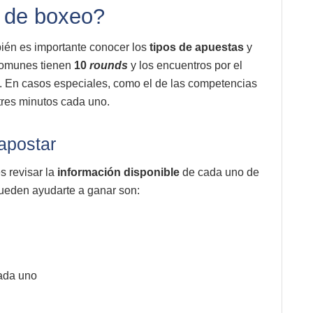
 de boxeo?
bién es importante conocer los
tipos de apuestas
y
comunes tienen
10
rounds
y los encuentros por el
. En casos especiales, como el de las competencias
 tres minutos cada uno.
apostar
es revisar la
información disponible
de cada uno de
pueden ayudarte a ganar son:
cada uno