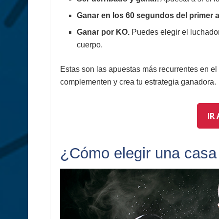
Ganar en los 60 segundos del primer a
Ganar por KO.
Puedes elegir el luchador
cuerpo.
Estas son las apuestas más recurrentes en el b
complementen y crea tu estrategia ganadora.
IR
¿Cómo elegir una casa