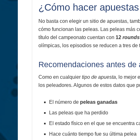
¿Cómo hacer apuestas
No basta con elegir un sitio de apuestas, tam
cómo funcionan las peleas. Las peleas más 
título del campeonato cuentan con
12
rounds
olímpicas, los episodios se reducen a tres de
Recomendaciones antes de 
Como en cualquier
tipo de apuesta
, lo mejor 
los peleadores. Algunos de estos datos que 
El número de
peleas ganadas
Las peleas que ha perdido
El estado físico en el que se encuentra 
Hace cuánto tiempo fue su última pelea