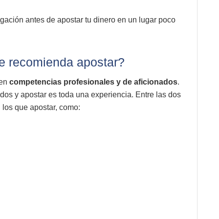
ación antes de apostar tu dinero en un lugar poco
e recomienda apostar?
ten
competencias profesionales y de aficionados
.
dos y apostar es toda una experiencia. Entre las dos
 los que apostar, como: