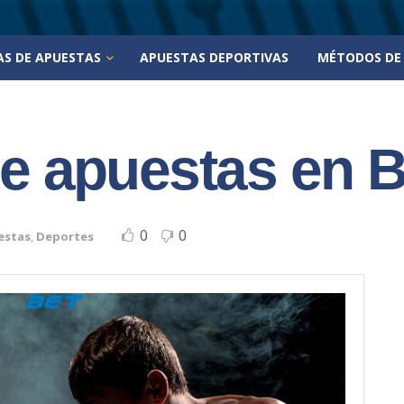
AS DE APUESTAS
APUESTAS DEPORTIVAS
MÉTODOS DE
 de apuestas en 
0
0
estas
,
Deportes