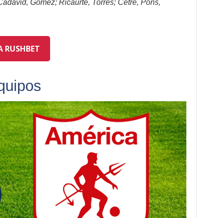
adavid, Gómez; Ricaurte, Torres; Cetré, Pons,
 A RUSHBET
equipos