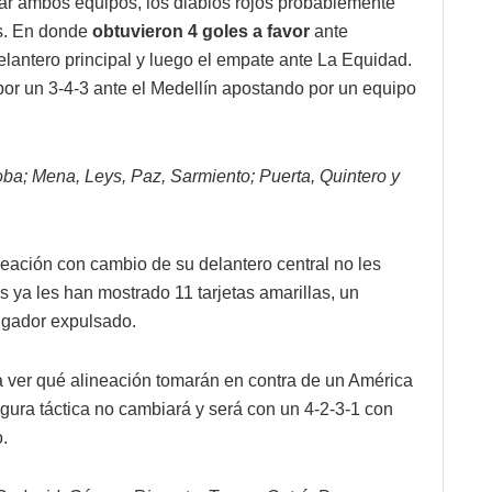
ar ambos equipos, los diablos rojos probablemente
os. En donde
obtuvieron 4 goles
a favor
ante
antero principal y luego el empate ante La Equidad.
r un 3-4-3 ante el Medellín apostando por un equipo
ba; Mena, Leys, Paz, Sarmiento; Puerta, Quintero y
ineación con cambio de su delantero central no les
 ya les han mostrado 11 tarjetas amarillas, un
jugador expulsado.
ra ver qué alineación tomarán en contra de un América
gura táctica no cambiará y será con un 4-2-3-1 con
o.