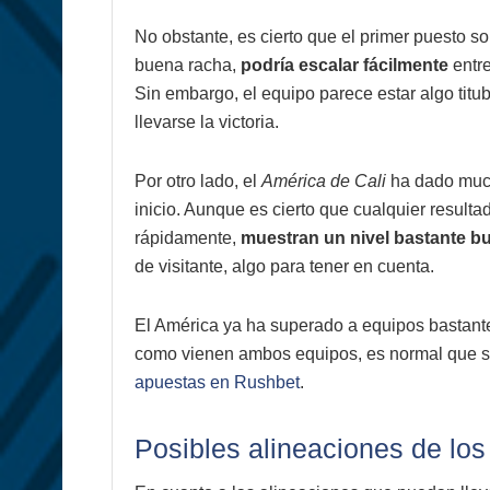
No obstante, es cierto que el primer puesto s
buena racha,
podría escalar fácilmente
entr
Sin embargo, el equipo parece estar algo tit
llevarse la victoria.
Por otro lado, el
América de Cali
ha dado much
inicio. Aunque es cierto que cualquier resulta
rápidamente,
muestran un nivel bastante b
de visitante, algo para tener en cuenta.
El América ya ha superado a equipos bastante
como vienen ambos equipos, es normal que 
apuestas en Rushbet
.
Posibles alineaciones de los