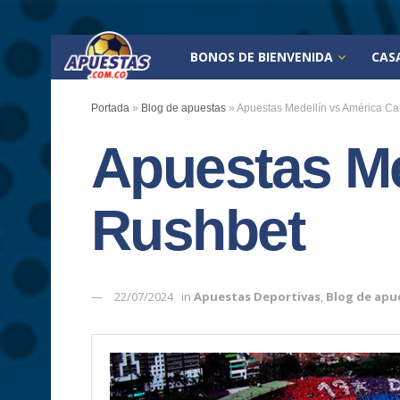
BONOS DE BIENVENIDA
CAS
Portada
»
Blog de apuestas
»
Apuestas Medellín vs América Ca
Apuestas Me
Rushbet
22/07/2024
in
Apuestas Deportivas
,
Blog de apu