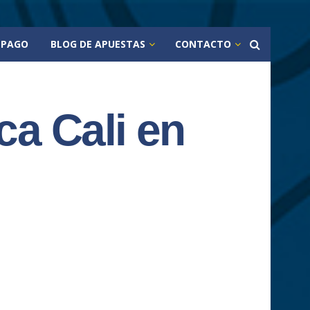
 PAGO
BLOG DE APUESTAS
CONTACTO
ca Cali en