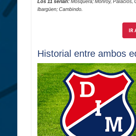
Los 11 serían:
Mosquera; Monroy, Palacios, C
Ibargüen; Cambindo.
IR
Historial entre ambos 