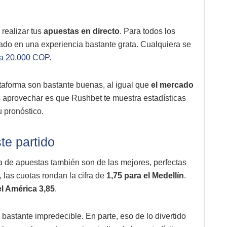
realizar tus
apuestas en directo
. Para todos los
tado en una experiencia bastante grata. Cualquiera se
ta 20.000 COP
.
taforma son bastante buenas, al igual que
el mercado
s aprovechar es que Rushbet te muestra estadísticas
 pronóstico.
te partido
 de apuestas también son de las mejores, perfectas
 las cuotas rondan la cifra de
1,75 para el Medellín
.
el América 3,85
.
bastante impredecible. En parte, eso de lo divertido