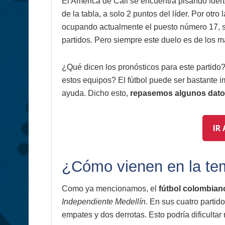
El América de Cali se encuentra pisando fuert
de la tabla, a solo 2 puntos del líder. Por otr
ocupando actualmente el puesto número 17, s
partidos. Pero siempre este duelo es de los 
¿Qué dicen los pronósticos para este partido
estos equipos? El fútbol puede ser bastante i
ayuda. Dicho esto,
repasemos algunos dato
IR
¿Cómo vienen en la t
Como ya mencionamos, el
fútbol colombian
Independiente Medellín
. En sus cuatro partid
empates y dos derrotas. Esto podría dificulta