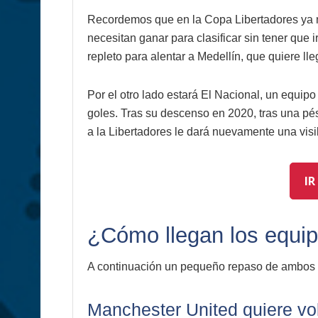
Recordemos que en la Copa Libertadores ya no
necesitan ganar para clasificar sin tener que i
repleto para alentar a Medellín, que quiere ll
Por el otro lado estará El Nacional, un equipo
goles. Tras su descenso en 2020, tras una pé
a la Libertadores le dará nuevamente una visib
IR
¿Cómo llegan los equip
A continuación un pequeño repaso de ambos e
Manchester United quiere vo