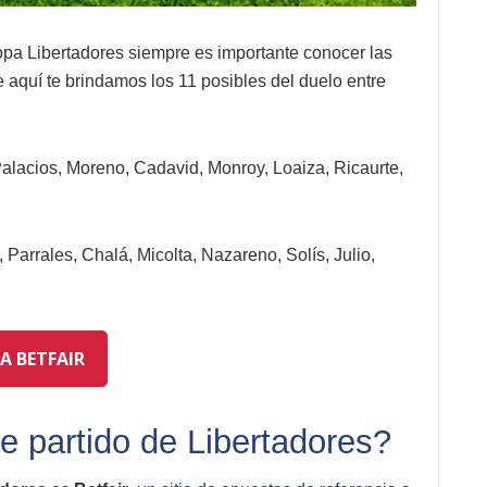
pa Libertadores siempre es importante conocer las
 aquí te brindamos los 11 posibles del duelo entre
alacios, Moreno, Cadavid, Monroy, Loaiza, Ricaurte,
Parrales, Chalá, Micolta, Nazareno, Solís, Julio,
 A BETFAIR
e partido de Libertadores?