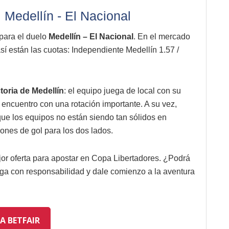
 Medellín - El Nacional
para el duelo
Medellín – El Nacional
. En el mercado
así están las cuotas: Independiente Medellín 1.57 /
ctoria de Medellín
: el equipo juega de local con su
 encuentro con una rotación importante. A su vez,
 que los equipos no están siendo tan sólidos en
iones de gol para los dos lados.
jor oferta para apostar en Copa Libertadores. ¿Podrá
ga con responsabilidad y dale comienzo a la aventura
 A BETFAIR