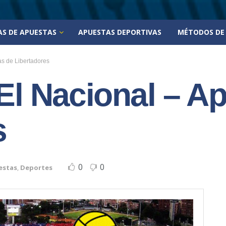
AS DE APUESTAS
APUESTAS DEPORTIVAS
MÉTODOS DE
as de Libertadores
 El Nacional – A
s
0
0
estas
,
Deportes