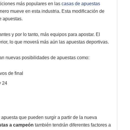
ticiones más populares en las
casas de apuestas
inero mueve en esta industria. Esta modificación de
e apuestas.
antes y por lo tanto, más equipos para apostar. El
rior, lo que moverá más aún las apuestas deportivas.
an nuevas posibilidades de apuestas como:
vos de final
y 24
apuesta que pueden surgir a partir de la nueva
tas a campeón
también tendrán diferentes factores a