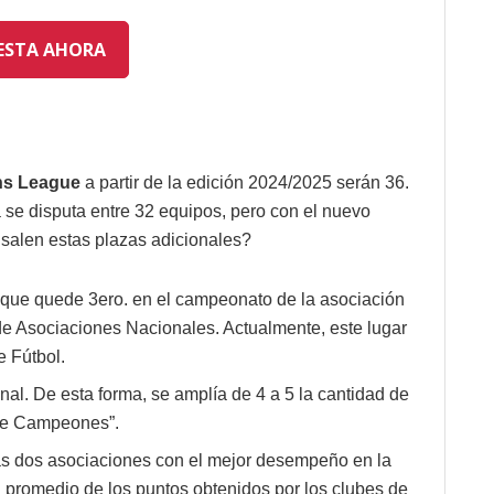
ESTA AHORA
ns League
a partir de la edición 2024/2025 serán 36.
se disputa entre 32 equipos, pero con el nuevo
salen estas plazas adicionales?
 que quede 3ero. en el campeonato de la asociación
de Asociaciones Nacionales. Actualmente, este lugar
 Fútbol.
al. De esta forma, se amplía de 4 a 5 la cantidad de
 de Campeones”.
las dos asociaciones con el mejor desempeño en la
el promedio de los puntos obtenidos por los clubes de