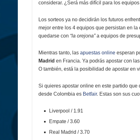
considerar. ¿Será más difícil para los equipo
Los sorteos ya no decidirán los futuros enfre
mejor entre los 4 equipos que persistan en la 
quedarse con
“la orejona”
a equipos de presu
Mientras tanto, las
apuestas online
esperan por
Madrid
en Francia. Ya podrás apostar con las
O también, está la posibilidad de apostar en v
Si quieres apostar online en este partido que 
desde Colombia es
Betfair
. Estas son sus cuo
Liverpool / 1.91
Empate / 3.60
Real Madrid / 3.70