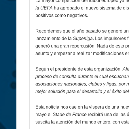
La mayor competición del fútbol europeo ya n
la UEFA
ha aprobado el nuevo sistema de dis
positivos como negativos.
Recordemos que el año pasado se generó una g
lanzamiento de la
Superliga
. Los impulsores f
generó una gran repercusión. Nada de esto pr
asunto y empezar a realizar modificaciones e
Según el presidente de esta organización,
Al
proceso de consulta durante el cual escucham
asociaciones nacionales, clubes y ligas, por n
mejor solución para el desarrollo y el éxito d
Esta noticia nos cae en la víspera de una nue
mayo el
Stade de France
recibirá una de las ú
suscita la atención del mundo entero, con est