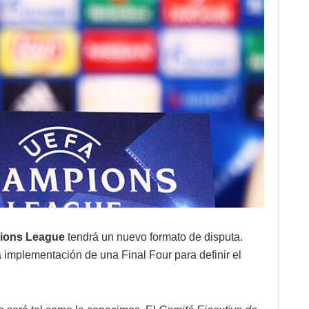
ions League
tendrá un nuevo formato de disputa.
 implementación de una Final Four para definir el