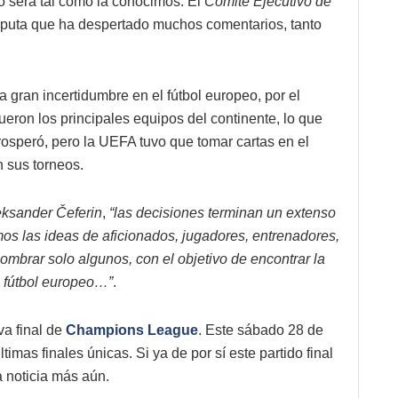
o será tal como la conocimos. El
Comité Ejecutivo de
puta que ha despertado muchos comentarios, tanto
ran incertidumbre en el fútbol europeo, por el
ueron los principales equipos del continente, lo que
osperó, pero la UEFA tuvo que tomar cartas en el
n sus torneos.
eksander Čeferin
,
“las decisiones terminan un extenso
os las ideas de aficionados, jugadores, entrenadores,
ombrar solo algunos, con el objetivo de encontrar la
el fútbol europeo…”
.
va final de
Champions League
. Este sábado 28 de
ltimas finales únicas. Si ya de por sí este partido final
a noticia más aún.