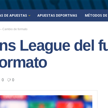
AS DE APUESTAS
APUESTAS DEPORTIVAS
MÉTODOS DE
 – Cambio de formato
s League del fu
formato
0
0