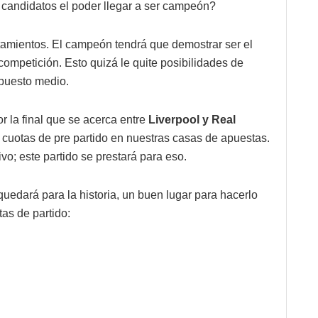
s candidatos el poder llegar a ser campeón?
ntamientos. El campeón tendrá que demostrar ser el
competición. Esto quizá le quite posibilidades de
puesto medio.
 la final que se acerca entre
Liverpool y Real
 cuotas de pre partido en nuestras casas de apuestas.
ivo; este partido se prestará para eso.
quedará para la historia, un buen lugar para hacerlo
tas de partido: