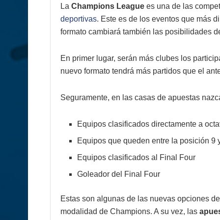
La
Champions League
es una de las compe
deportivas
. Este es de los eventos que más d
formato cambiará también las posibilidades d
En primer lugar, serán más clubes los particip
nuevo formato tendrá más partidos que el ante
Seguramente, en las casas de apuestas nazc
Equipos clasificados directamente a octa
Equipos que queden entre la posición 9 
Equipos clasificados al Final Four
Goleador del Final Four
Estas son algunas de las nuevas opciones de 
modalidad de Champions. A su vez, las
apues