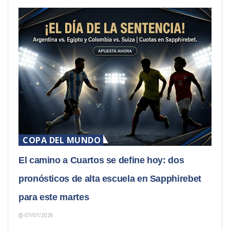
COPA DEL MUNDO
El camino a Cuartos se define hoy: dos
pronósticos de alta escuela en Sapphirebet
para este martes
07/07/2026