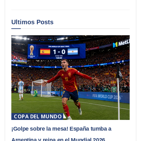
Ultimos
Posts
COPA DEL MUNDO
¡Golpe sobre la mesa! España tumba a
Argentina y reina en el Mundial 2026