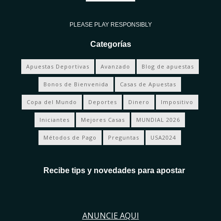
PLEASE PLAY RESPONSIBLY
Categorías
Apuestas Deportivas
Avanzado
Blog de apuestas
Bonos de Bienvenida
Casas de Apuestas
Copa del Mundo
Deportes
Dinero
Impositivo
Iniciantes
Mejores Casas
MUNDIAL 2026
Métodos de Pago
Preguntas
USA2024
Recibe tips y novedades para apostar
ANUNCIE AQUI