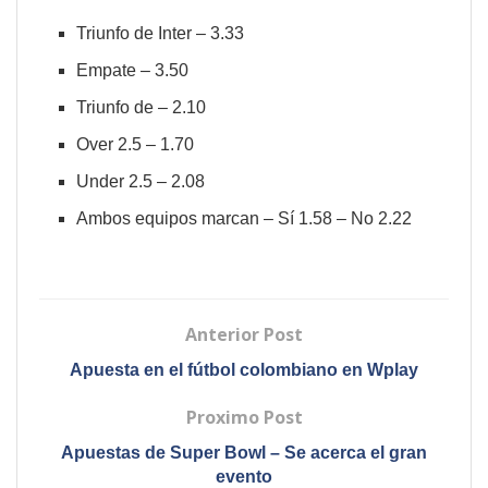
Triunfo de Inter – 3.33
Empate – 3.50
Triunfo de – 2.10
Over 2.5 – 1.70
Under 2.5 – 2.08
Ambos equipos marcan – Sí 1.58 – No 2.22
Anterior Post
Apuesta en el fútbol colombiano en Wplay
Proximo Post
Apuestas de Super Bowl – Se acerca el gran
evento