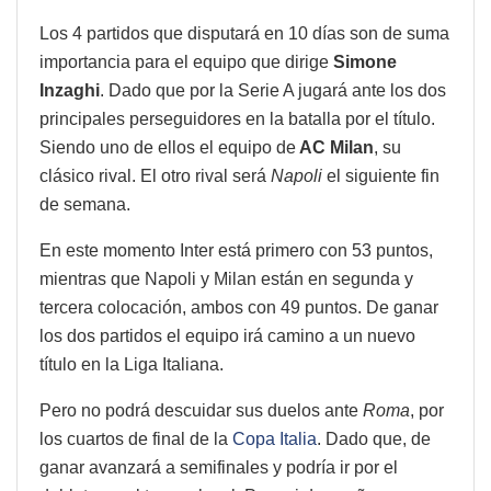
Los 4 partidos que disputará en 10 días son de suma
importancia para el equipo que dirige
Simone
Inzaghi
. Dado que por la Serie A jugará ante los dos
principales perseguidores en la batalla por el título.
Siendo uno de ellos el equipo de
AC Milan
, su
clásico rival. El otro rival será
Napoli
el siguiente fin
de semana.
En este momento Inter está primero con 53 puntos,
mientras que Napoli y Milan están en segunda y
tercera colocación, ambos con 49 puntos. De ganar
los dos partidos el equipo irá camino a un nuevo
título en la Liga Italiana.
Pero no podrá descuidar sus duelos ante
Roma
, por
los cuartos de final de la
Copa Italia
. Dado que, de
ganar avanzará a semifinales y podría ir por el