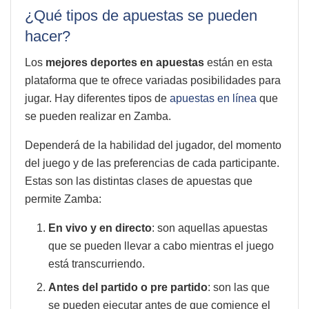
¿Qué tipos de apuestas se pueden
hacer?
Los
mejores deportes en apuestas
están en esta
plataforma que te ofrece variadas posibilidades para
jugar. Hay diferentes tipos de
apuestas en línea
que
se pueden realizar en Zamba.
Dependerá de la habilidad del jugador, del momento
del juego y de las preferencias de cada participante.
Estas son las distintas clases de apuestas que
permite Zamba:
En vivo y en directo
: son aquellas apuestas
que se pueden llevar a cabo mientras el juego
está transcurriendo.
Antes del partido o pre partido
: son las que
se pueden ejecutar antes de que comience el