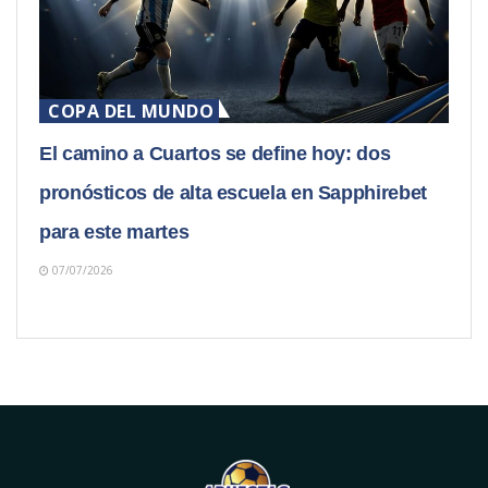
COPA DEL MUNDO
El camino a Cuartos se define hoy: dos
pronósticos de alta escuela en Sapphirebet
para este martes
07/07/2026