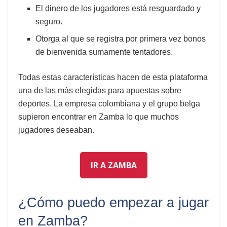
El dinero de los jugadores está resguardado y
seguro.
Otorga al que se registra por primera vez bonos
de bienvenida sumamente tentadores.
Todas estas características hacen de esta plataforma
una de las más elegidas para apuestas sobre
deportes. La empresa colombiana y el grupo belga
supieron encontrar en Zamba lo que muchos
jugadores deseaban.
IR A ZAMBA
¿Cómo puedo empezar a jugar
en Zamba?