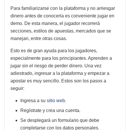
Para familiarizarse con la plataforma y no arriesgar
dinero antes de conocerla es conveniente jugar en
demo. De esta manera, el jugador recorrerá
secciones, estilos de apuestas, mercados que se
manejan, entre otras cosas.
Esto es de gran ayuda para los jugadores,
especialmente para los principiantes. Aprenden a
jugar sin el riesgo de perder dinero. Una vez
adiestrado, ingresar a la plataforma y empezar a
apostar es muy sencillo. Estos son los pasos a
seguir:
Ingresa a su
sitio web
.
Regístrate y crea una cuenta.
Se desplegará un formulario que debe
completarse con los datos personales.