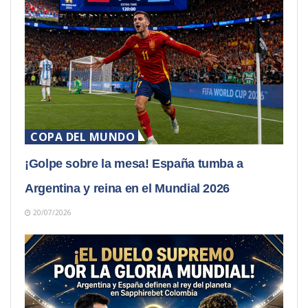
COPA DEL MUNDO
¡Golpe sobre la mesa! España tumba a
Argentina y reina en el Mundial 2026
20/07/2026