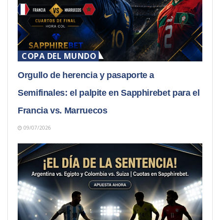
COPA DEL MUNDO
Orgullo de herencia y pasaporte a
Semifinales: el palpite en Sapphirebet para el
Francia vs. Marruecos
09/07/2026