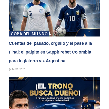
COPA DEL MUNDO
Cuentas del pasado, orgullo y el pase a la
Final: el palpite en Sapphirebet Colombia
para Inglaterra vs. Argentina
14/07/2026