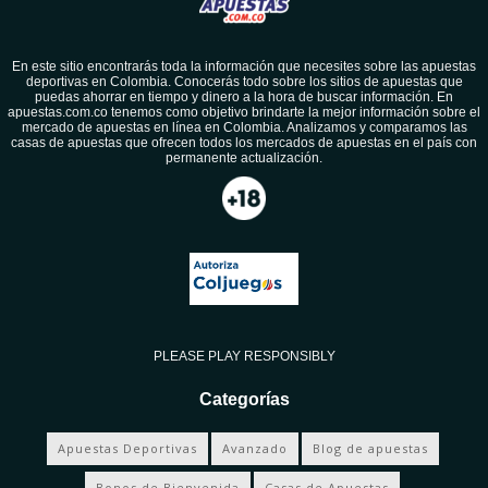
En este sitio encontrarás toda la información que necesites sobre las apuestas
deportivas en Colombia. Conocerás todo sobre los sitios de apuestas que
puedas ahorrar en tiempo y dinero a la hora de buscar información. En
apuestas.com.co tenemos como objetivo brindarte la mejor información sobre el
mercado de apuestas en línea en Colombia. Analizamos y comparamos las
casas de apuestas que ofrecen todos los mercados de apuestas en el país con
permanente actualización.
PLEASE PLAY RESPONSIBLY
Categorías
Apuestas Deportivas
Avanzado
Blog de apuestas
Bonos de Bienvenida
Casas de Apuestas