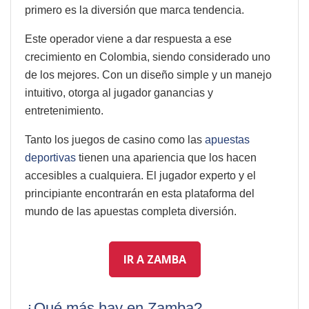
primero es la diversión que marca tendencia.
Este operador viene a dar respuesta a ese
crecimiento en Colombia, siendo considerado uno
de los mejores. Con un diseño simple y un manejo
intuitivo, otorga al jugador ganancias y
entretenimiento.
Tanto los juegos de casino como las
apuestas
deportivas
tienen una apariencia que los hacen
accesibles a cualquiera. El jugador experto y el
principiante encontrarán en esta plataforma del
mundo de las apuestas completa diversión.
IR A ZAMBA
¿Qué más hay en Zamba?