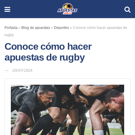
Portada
»
Blog de apuestas
»
Deportes
»
Conoce cómo hacer apuestas de
rugby
Conoce cómo hacer
apuestas de rugby
20/07/2024