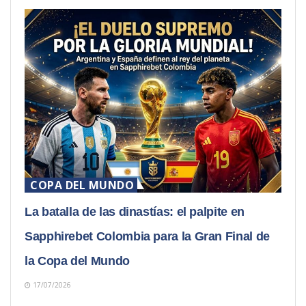
COPA DEL MUNDO
La batalla de las dinastías: el palpite en
Sapphirebet Colombia para la Gran Final de
la Copa del Mundo
17/07/2026