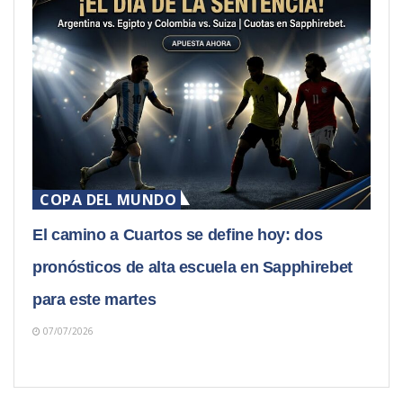
COPA DEL MUNDO
El camino a Cuartos se define hoy: dos
pronósticos de alta escuela en Sapphirebet
para este martes
07/07/2026