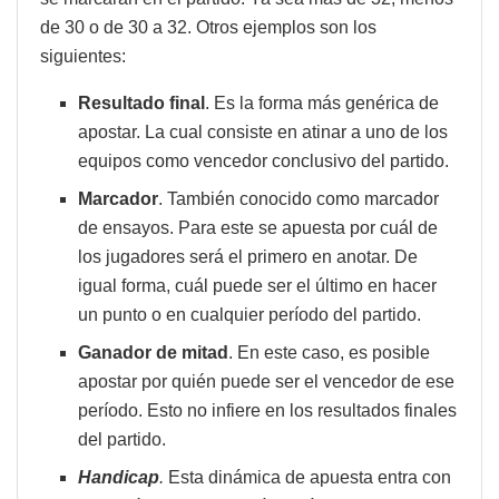
de 30 o de 30 a 32. Otros ejemplos son los
siguientes:
Resultado final
. Es la forma más genérica de
apostar. La cual consiste en atinar a uno de los
equipos como vencedor conclusivo del partido.
Marcador
. También conocido como marcador
de ensayos. Para este se apuesta por cuál de
los jugadores será el primero en anotar. De
igual forma, cuál puede ser el último en hacer
un punto o en cualquier período del partido.
Ganador de mitad
. En este caso, es posible
apostar por quién puede ser el vencedor de ese
período. Esto no infiere en los resultados finales
del partido.
Handicap
.
Esta dinámica de apuesta entra con