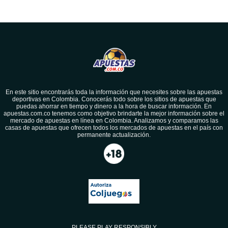
En este sitio encontrarás toda la información que necesites sobre las apuestas
deportivas en Colombia. Conocerás todo sobre los sitios de apuestas que
puedas ahorrar en tiempo y dinero a la hora de buscar información. En
apuestas.com.co tenemos como objetivo brindarte la mejor información sobre el
mercado de apuestas en línea en Colombia. Analizamos y comparamos las
casas de apuestas que ofrecen todos los mercados de apuestas en el país con
permanente actualización.
PLEASE PLAY RESPONSIBLY