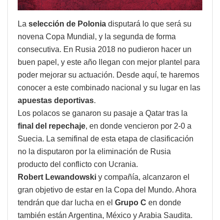
La
selección de Polonia
disputará lo que será su
novena Copa Mundial, y la segunda de forma
consecutiva. En Rusia 2018 no pudieron hacer un
buen papel, y este año llegan con mejor plantel para
poder mejorar su actuación. Desde aquí, te haremos
conocer a este combinado nacional y su lugar en las
apuestas deportivas
.
Los polacos se ganaron su pasaje a Qatar tras la
final del repechaje
, en donde vencieron por 2-0 a
Suecia. La semifinal de esta etapa de clasificación
no la disputaron por la eliminación de Rusia
producto del conflicto con Ucrania.
Robert Lewandowski
y compañía, alcanzaron el
gran objetivo de estar en la Copa del Mundo. Ahora
tendrán que dar lucha en el
Grupo C
en donde
también están Argentina, México y Arabia Saudita.