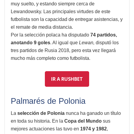
muy suelto, y estando siempre cerca de
Lewandowsky. Las principales virtudes de este
futbolista son la capacidad de entregar asistencias, y
el remate de media distancia.
Por la selección polaca ha disputado
74 partidos,
anotando 9 goles
. Al igual que
Lewan,
disputó los
tres partidos de Rusia 2018, pero esta vez llegará
mucho más completo como futbolista.
IR A RUSHBET
Palmarés de Polonia
La
selección de Polonia
nunca ha ganado un título
en toda su historia. En la
Copa del Mundo
sus
mejores actuaciones las tuvo en
1974 y 1982
,