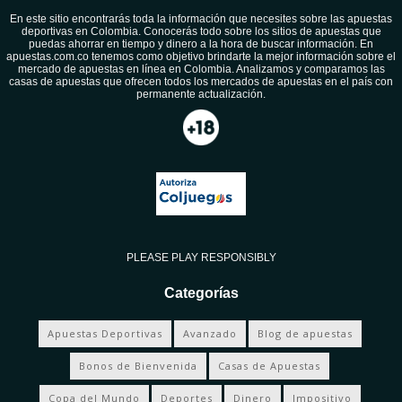
En este sitio encontrarás toda la información que necesites sobre las apuestas
deportivas en Colombia. Conocerás todo sobre los sitios de apuestas que
puedas ahorrar en tiempo y dinero a la hora de buscar información. En
apuestas.com.co tenemos como objetivo brindarte la mejor información sobre el
mercado de apuestas en línea en Colombia. Analizamos y comparamos las
casas de apuestas que ofrecen todos los mercados de apuestas en el país con
permanente actualización.
PLEASE PLAY RESPONSIBLY
Categorías
Apuestas Deportivas
Avanzado
Blog de apuestas
Bonos de Bienvenida
Casas de Apuestas
Copa del Mundo
Deportes
Dinero
Impositivo