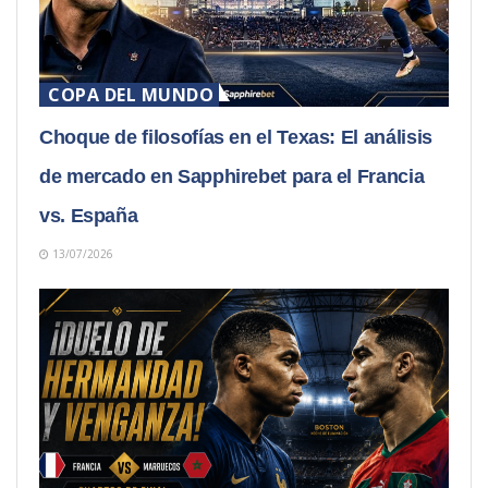
COPA DEL MUNDO
Choque de filosofías en el Texas: El análisis
de mercado en Sapphirebet para el Francia
vs. España
13/07/2026