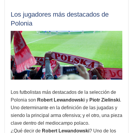
Los jugadores más destacados de
Polonia
Los futbolistas más destacados de la selección de
Polonia son
Robert Lewandowski
y
Piotr Zielinski
.
Uno determinante en la definición de las jugadas y
siendo la principal arma ofensiva; y el otro, una pieza
clave dentro del mediocampo polaco.
¿Qué decir de
Robert Lewandowski
? Uno de los