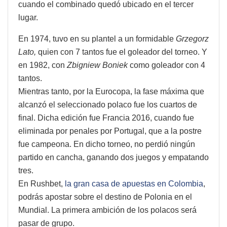
cuando el combinado quedó ubicado en el tercer
lugar.
En 1974, tuvo en su plantel a un formidable
Grzegorz
Lato,
quien con 7 tantos fue el goleador del torneo. Y
en 1982, con
Zbigniew Boniek
como goleador con 4
tantos.
Mientras tanto, por la Eurocopa, la fase máxima que
alcanzó el seleccionado polaco fue los cuartos de
final. Dicha edición fue Francia 2016, cuando fue
eliminada por penales por Portugal, que a la postre
fue campeona. En dicho torneo, no perdió ningún
partido en cancha, ganando dos juegos y empatando
tres.
En Rushbet,
la gran casa de apuestas en Colombia
,
podrás apostar sobre el destino de Polonia en el
Mundial. La primera ambición de los polacos será
pasar de grupo.