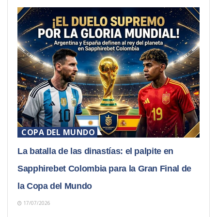
COPA DEL MUNDO
La batalla de las dinastías: el palpite en
Sapphirebet Colombia para la Gran Final de
la Copa del Mundo
17/07/2026