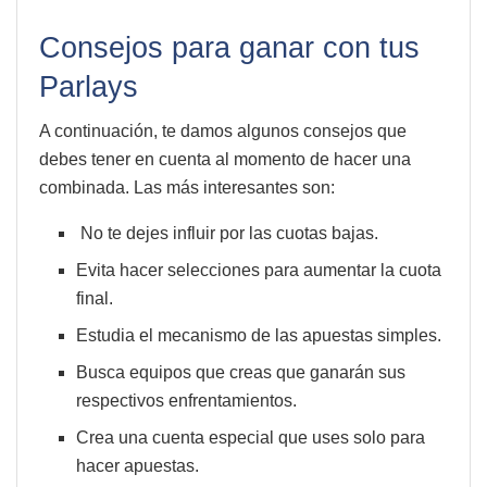
Consejos para ganar con tus
Parlays
A continuación, te damos algunos consejos que
debes tener en cuenta al momento de hacer una
combinada. Las más interesantes son:
No te dejes influir por las cuotas bajas.
Evita hacer selecciones para aumentar la cuota
final.
Estudia el mecanismo de las apuestas simples.
Busca equipos que creas que ganarán sus
respectivos enfrentamientos.
Crea una cuenta especial que uses solo para
hacer apuestas.