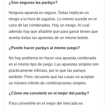
¿Son seguras las
parlays
?
Ninguna apuesta es segura. Todas implican un
riesgo a la hora de jugarlas. Lo mismo sucede en el
caso de las combinadas. Hay un riesgo. Al cual
además hay que añadirle que para ganar tienes que
acertar todas las apuestas de un mismo boleto.
¿Puedo hacer
parlays
al mismo juego?
No hay problema en hacer una apuesta combinada
en el mismo tipo de juego. Las apuestas simples son
prácticamente infinitas, por lo que las parlays
también. Pero, recuerda que las casas no aceptan
un número infinito de combinaciones simples.
¿Cómo me convierto en el mejor del
parlay
?
Para convertirte en el mejor del mercado es