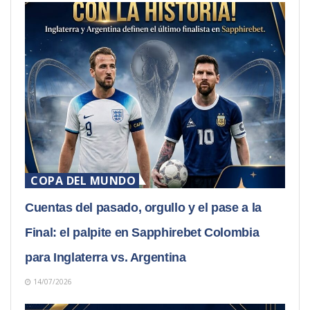
COPA DEL MUNDO
Cuentas del pasado, orgullo y el pase a la
Final: el palpite en Sapphirebet Colombia
para Inglaterra vs. Argentina
14/07/2026