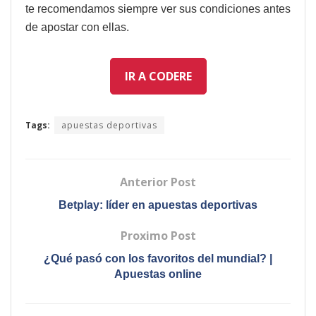
te recomendamos siempre ver sus condiciones antes
de apostar con ellas.
IR A CODERE
Tags:
apuestas deportivas
Anterior Post
Betplay: líder en apuestas deportivas
Proximo Post
¿Qué pasó con los favoritos del mundial? |
Apuestas online