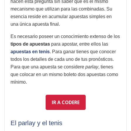
hacen esta pregunta sin saber que es el mismo
mecanismo que utilizan para las combinadas. Su
esencia reside en acumular apuestas simples en
una única apuesta final.
Es necesario poseer un conocimiento extenso de los
tipos de apuestas
para apostar, entre ellos las
apuestas en tenis
. Para ganar tienes que conocer
todos los detalles de cada uno de tus pronósticos.
Para que una apuesta se considere
parlay
, tienes
que colocar en un mismo boleto dos apuestas como
mínimo.
IR A CODERE
El parlay y el tenis