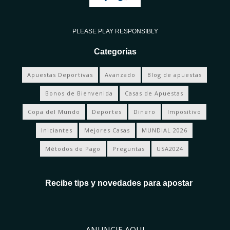
PLEASE PLAY RESPONSIBLY
Categorías
Apuestas Deportivas
Avanzado
Blog de apuestas
Bonos de Bienvenida
Casas de Apuestas
Copa del Mundo
Deportes
Dinero
Impositivo
Iniciantes
Mejores Casas
MUNDIAL 2026
Métodos de Pago
Preguntas
USA2024
Recibe tips y novedades para apostar
ANUNCIE AQUI