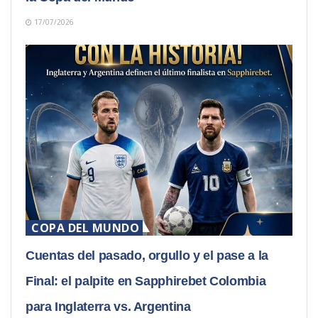
17/07/2026
COPA DEL MUNDO
Cuentas del pasado, orgullo y el pase a la
Final: el palpite en Sapphirebet Colombia
para Inglaterra vs. Argentina