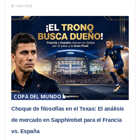
14/07/2026
COPA DEL MUNDO
Choque de filosofías en el Texas: El análisis
de mercado en Sapphirebet para el Francia
vs. España