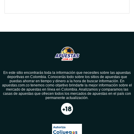
En este sitio encontrarás toda la información que necesites sobre las apuestas
deportivas en Colombia. Conocerás todo sobre los sitios de apuestas que
puedas ahorrar en tiempo y dinero a la hora de buscar información. En
apuestas.com.co tenemos como objetivo brindarte la mejor información sobre el
mercado de apuestas en línea en Colombia. Analizamos y comparamos las
casas de apuestas que ofrecen todos los mercados de apuestas en el país con
permanente actualización.