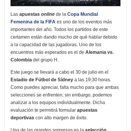
Las
apuestas
online
de la
Copa Mundial
Femenina de la FIFA
es uno de los eventos más
importantes del año. Todos los partidos de este
certamen están dando mucho de qué hablar debido
a la capacidad de las jugadoras. Uno de los
encuentros más esperados es el de
Alemania vs.
Colombia
del grupo H.
Este juego se llevará a cabo el 30 de julio en el
Estadio de Fútbol de Sídney
a las 19:30 horas.
Como puedes apreciar, falta mucho para que ambas
selecciones se enfrenten; sin embargo, podemos
analizar a los equipos individualmente. Dicha
evaluación te permitirá formular
apuestas
deportivas
con alto margen de éxito.
Una de las grandes sorpresas es la
selección