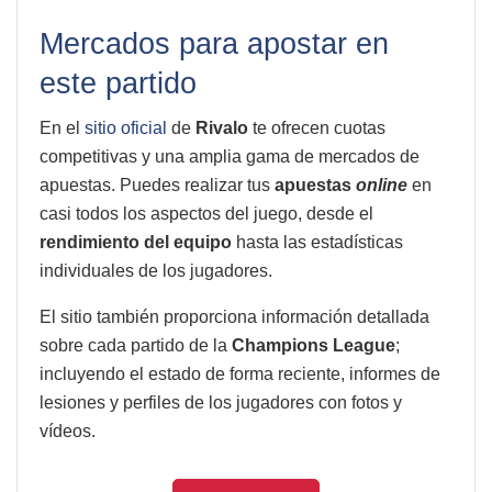
Mercados para apostar en
este partido
En el
sitio oficial
de
Rivalo
te ofrecen cuotas
competitivas y una amplia gama de mercados de
apuestas. Puedes realizar tus
apuestas
online
en
casi todos los aspectos del juego, desde el
rendimiento del equipo
hasta las estadísticas
individuales de los jugadores.
El sitio también proporciona información detallada
sobre cada partido de la
Champions League
;
incluyendo el estado de forma reciente, informes de
lesiones y perfiles de los jugadores con fotos y
vídeos.