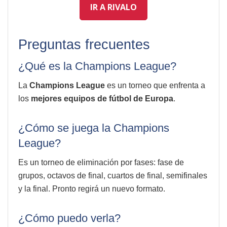
IR A RIVALO
Preguntas frecuentes
¿Qué es la Champions League?
La
Champions League
es un torneo que enfrenta a
los
mejores equipos de fútbol de Europa
.
¿Cómo se juega la Champions
League?
Es un torneo de eliminación por fases: fase de
grupos, octavos de final, cuartos de final, semifinales
y la final. Pronto regirá un nuevo formato.
¿Cómo puedo verla?