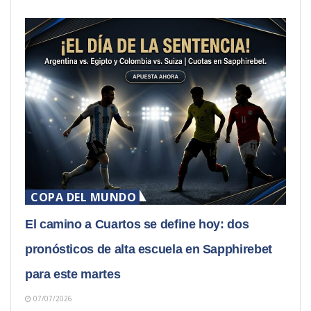
COPA DEL MUNDO
El camino a Cuartos se define hoy: dos
pronósticos de alta escuela en Sapphirebet
para este martes
07/07/2026