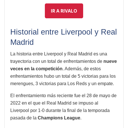
IR A RIVALO
Historial entre Liverpool y Real
Madrid
La historia entre Liverpool y Real Madrid es una
trayectoria con un total de enfrentamientos de
nueve
veces en la competición
. Además, de estos
enfrentamientos hubo un total de 5 victorias para los
merengues, 3 victorias para Los Reds y un empate.
El enfrentamiento más reciente fue el 28 de mayo de
2022 en el que el Real Madrid se impuso al
Liverpool por 1-0 durante la final de la temporada
pasada de la
Champions League
.