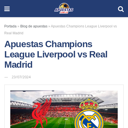
Portada
»
Blog de apuestas
»
Apuestas Champions League Liverpool vs
Real Madrid
Apuestas Champions
League Liverpool vs Real
Madrid
23/07/2024