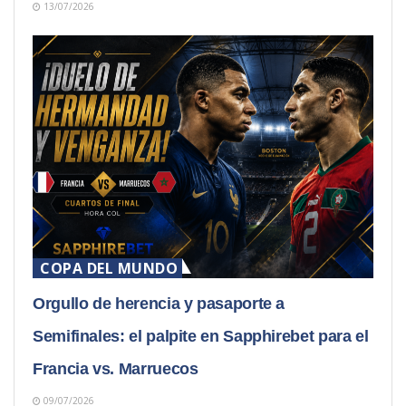
13/07/2026
COPA DEL MUNDO
Orgullo de herencia y pasaporte a
Semifinales: el palpite en Sapphirebet para el
Francia vs. Marruecos
09/07/2026