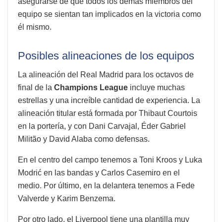
asegurarse de que todos los demás miembros del
equipo se sientan tan implicados en la victoria como
él mismo.
Posibles alineaciones de los equipos
La alineación del Real Madrid para los octavos de
final de la
Champions League
incluye muchas
estrellas y una increíble cantidad de experiencia. La
alineación titular está formada por Thibaut Courtois
en la portería, y con Dani Carvajal, Éder Gabriel
Militão y David Alaba como defensas.
En el centro del campo tenemos a Toni Kroos y Luka
Modrić en las bandas y Carlos Casemiro en el
medio. Por último, en la delantera tenemos a Fede
Valverde y Karim Benzema.
Por otro lado, el Liverpool tiene una plantilla muy