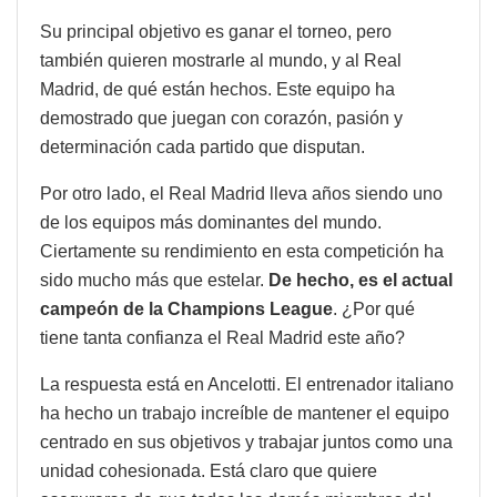
Su principal objetivo es ganar el torneo, pero
también quieren mostrarle al mundo, y al Real
Madrid, de qué están hechos. Este equipo ha
demostrado que juegan con corazón, pasión y
determinación cada partido que disputan.
Por otro lado, el Real Madrid lleva años siendo uno
de los equipos más dominantes del mundo.
Ciertamente su rendimiento en esta competición ha
sido mucho más que estelar.
De hecho, es el actual
campeón de la Champions League
. ¿Por qué
tiene tanta confianza el Real Madrid este año?
La respuesta está en Ancelotti. El entrenador italiano
ha hecho un trabajo increíble de mantener el equipo
centrado en sus objetivos y trabajar juntos como una
unidad cohesionada. Está claro que quiere