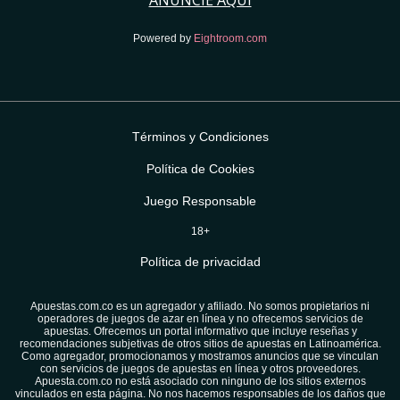
Powered by
Eightroom.com
Términos y Condiciones
Política de Cookies
Juego Responsable
18+
Política de privacidad
Apuestas.com.co es un agregador y afiliado. No somos propietarios ni
operadores de juegos de azar en línea y no ofrecemos servicios de
apuestas. Ofrecemos un portal informativo que incluye reseñas y
recomendaciones subjetivas de otros sitios de apuestas en Latinoamérica.
Como agregador, promocionamos y mostramos anuncios que se vinculan
con servicios de juegos de apuestas en línea y otros proveedores.
Apuesta.com.co no está asociado con ninguno de los sitios externos
vinculados en esta página. No nos hacemos responsables de los daños que