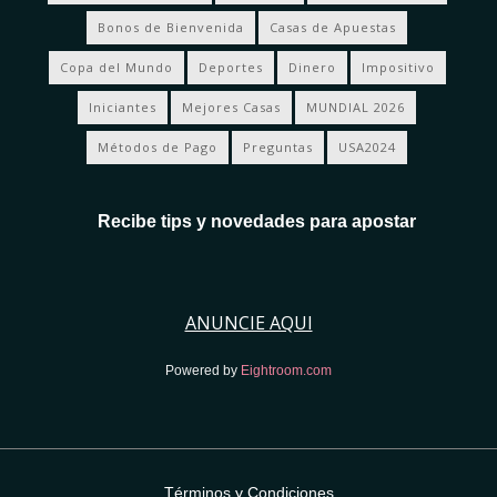
Bonos de Bienvenida
Casas de Apuestas
Copa del Mundo
Deportes
Dinero
Impositivo
Iniciantes
Mejores Casas
MUNDIAL 2026
Métodos de Pago
Preguntas
USA2024
Recibe tips y novedades para apostar
ANUNCIE AQUI
Powered by
Eightroom.com
Términos y Condiciones