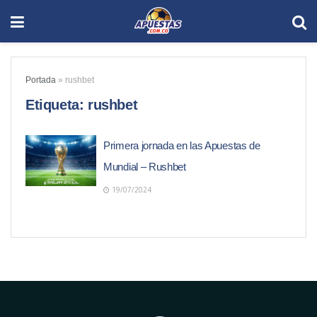
Portada
»
rushbet
Etiqueta:
rushbet
Primera jornada en las Apuestas de
Mundial – Rushbet
19/07/2024