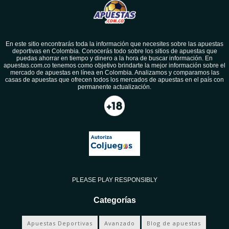
En este sitio encontrarás toda la información que necesites sobre las apuestas
deportivas en Colombia. Conocerás todo sobre los sitios de apuestas que
puedas ahorrar en tiempo y dinero a la hora de buscar información. En
apuestas.com.co tenemos como objetivo brindarte la mejor información sobre el
mercado de apuestas en línea en Colombia. Analizamos y comparamos las
casas de apuestas que ofrecen todos los mercados de apuestas en el país con
permanente actualización.
PLEASE PLAY RESPONSIBLY
Categorías
Apuestas Deportivas
Avanzado
Blog de apuestas