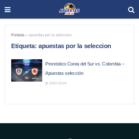
Portada
»
apuestas por la seleccion
Etiqueta:
apuestas por la seleccion
Pronóstico Corea del Sur vs. Colombia –
Apuestas selección
23/07/2024